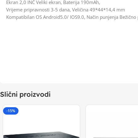
Ekran 2,0 INČ Veliki ekran, Baterija 190mAh,
Vrijeme pripravnosti 3-5 dana, Veličina 49*44*14,4 mm
Kompatibilan OS Android5.0/ IOS9.0, Način punjenja Bežično 
Slični proizvodi
-15%