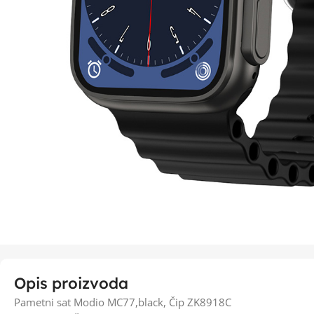
Opis proizvoda
Pametni sat Modio MC77,black, Čip ZK8918C