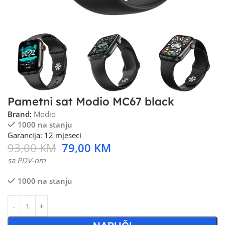
Pametni sat Modio MC67 black
Brand:
Modio
1000 na stanju
Garancija: 12 mjeseci
93,00
KM
79,00
KM
sa PDV-om
1000 na stanju