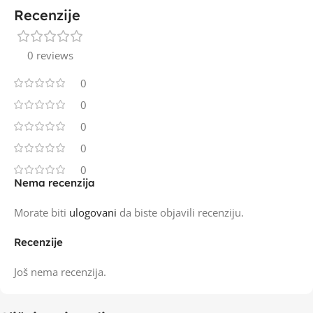
Recenzije
0 reviews
0
0
0
0
0
Nema recenzija
Morate biti
ulogovani
da biste objavili recenziju.
Recenzije
Još nema recenzija.