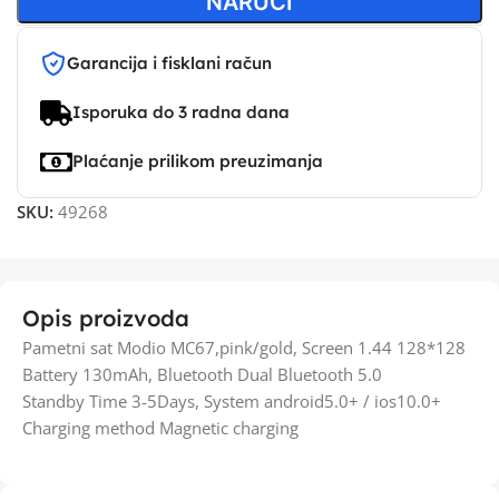
NARUČI
Garancija i fisklani račun
Isporuka do 3 radna dana
Plaćanje prilikom preuzimanja
SKU:
49268
Opis proizvoda
Pametni sat Modio MC67,pink/gold, Screen 1.44 128*128
Battery 130mAh, Bluetooth Dual Bluetooth 5.0
Standby Time 3-5Days, System android5.0+ / ios10.0+
Charging method Magnetic charging