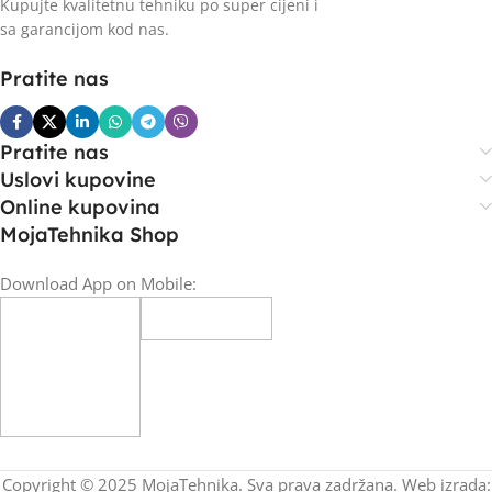
Kupujte kvalitetnu tehniku po super cijeni i
sa garancijom kod nas.
Pratite nas
Pratite nas
Uslovi kupovine
Online kupovina
MojaTehnika Shop
Download App on Mobile:
Copyright © 2025 MojaTehnika. Sva prava zadržana. Web izrada: