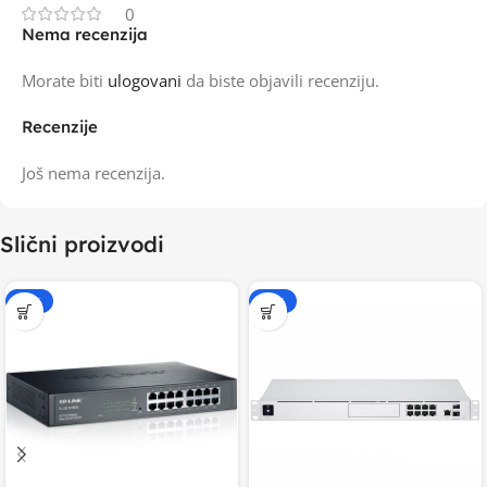
0
Nema recenzija
Morate biti
ulogovani
da biste objavili recenziju.
Recenzije
Još nema recenzija.
Slični proizvodi
-20%
-20%