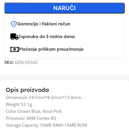
NARUČI
Garancija i fisklani račun
Isporuka do 3 radna dana
Plaćanje prilikom preuzimanja
SKU:
GEN-59342
Opis proizvoda
Dimension 247mm*4l.6mm*13.8mm
Weight 52.1g
Color Ocean Blue, Rose Pink
Processor ARM Cortex-R5
Storage Capacity 16MB RAM+16MB ROM