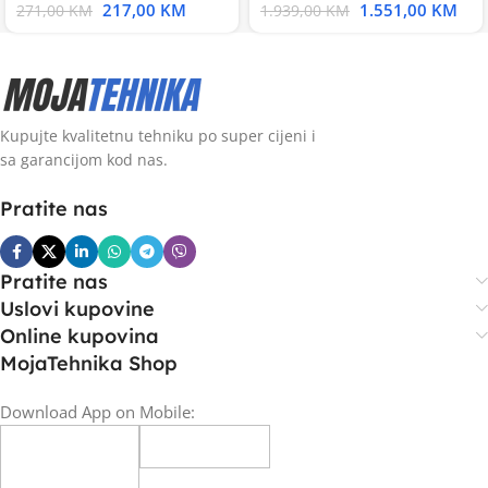
217,00
KM
1.551,00
KM
271,00
KM
1.939,00
KM
Kupujte kvalitetnu tehniku po super cijeni i
sa garancijom kod nas.
Pratite nas
Pratite nas
Uslovi kupovine
Online kupovina
MojaTehnika Shop
Download App on Mobile: