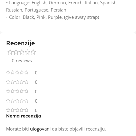
• Language: English, German, French, Italian, Spanish,
Russian, Portuguese, Persian
• Color: Black, Pink, Purple, (give away strap)
Recenzije
0 reviews
0
0
0
0
0
Nema recenzija
Morate biti
ulogovani
da biste objavili recenziju.