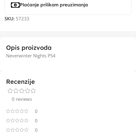
Plaćanje prilikom preuzimanja
SKU:
57233
Opis proizvoda
Neverwinter Nights PS4
Recenzije
0 reviews
0
0
0