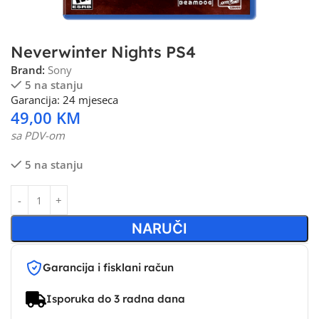
Neverwinter Nights PS4
Brand:
Sony
5 na stanju
Garancija: 24 mjeseca
49,00
KM
sa PDV-om
5 na stanju
NARUČI
Garancija i fisklani račun
Isporuka do 3 radna dana