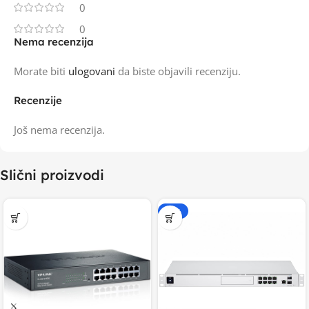
0
0
Nema recenzija
Morate biti
ulogovani
da biste objavili recenziju.
Recenzije
Još nema recenzija.
Slični proizvodi
-20%