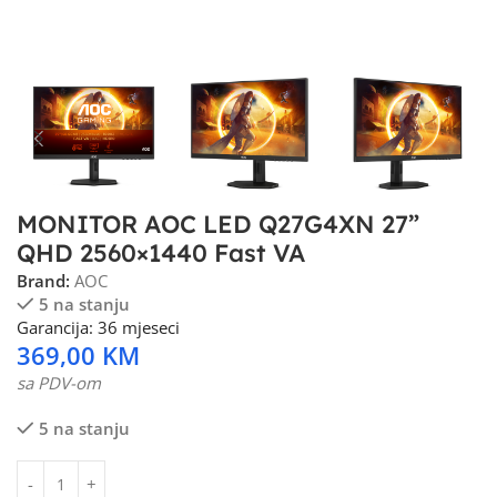
MONITOR AOC LED Q27G4XN 27”
QHD 2560×1440 Fast VA
Brand:
AOC
5 na stanju
Garancija: 36 mjeseci
369,00
KM
sa PDV-om
5 na stanju