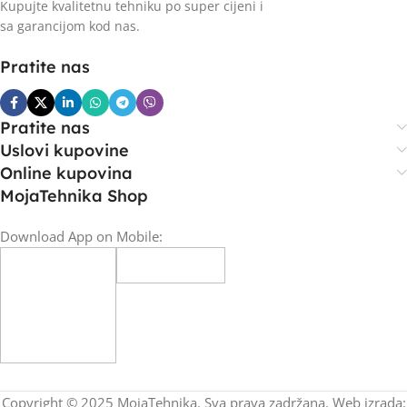
Kupujte kvalitetnu tehniku po super cijeni i
sa garancijom kod nas.
Pratite nas
Pratite nas
Uslovi kupovine
Online kupovina
MojaTehnika Shop
Download App on Mobile:
Copyright © 2025 MojaTehnika. Sva prava zadržana. Web izrada: