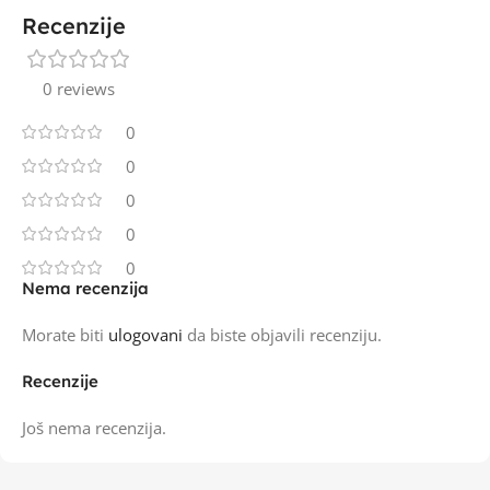
Recenzije
0 reviews
0
0
0
0
0
Nema recenzija
Morate biti
ulogovani
da biste objavili recenziju.
Recenzije
Još nema recenzija.