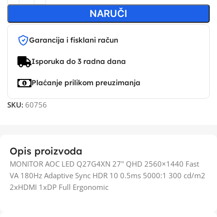
NARUČI
Garancija i fisklani račun
Isporuka do 3 radna dana
Plaćanje prilikom preuzimanja
SKU:
60756
Opis proizvoda
MONITOR AOC LED Q27G4XN 27" QHD 2560×1440 Fast
VA 180Hz Adaptive Sync HDR 10 0.5ms 5000:1 300 cd/m2
2xHDMI 1xDP Full Ergonomic