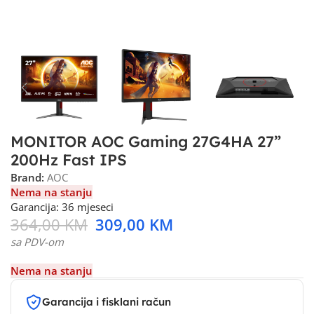
MONITOR AOC Gaming 27G4HA 27”
200Hz Fast IPS
Brand:
AOC
Nema na stanju
Garancija: 36 mjeseci
364,00
KM
309,00
KM
sa PDV-om
Nema na stanju
Garancija i fisklani račun