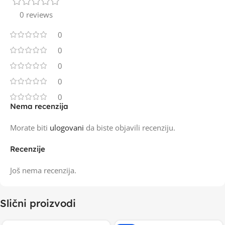
0 reviews
0
0
0
0
0
Nema recenzija
Morate biti
ulogovani
da biste objavili recenziju.
Recenzije
Još nema recenzija.
Slični proizvodi