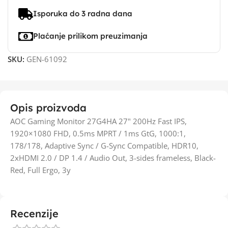
Isporuka do 3 radna dana
Plaćanje prilikom preuzimanja
SKU:
GEN-61092
Opis proizvoda
AOC Gaming Monitor 27G4HA 27" 200Hz Fast IPS,
1920×1080 FHD, 0.5ms MPRT / 1ms GtG, 1000:1,
178/178, Adaptive Sync / G-Sync Compatible, HDR10,
2xHDMI 2.0 / DP 1.4 / Audio Out, 3-sides frameless, Black-
Red, Full Ergo, 3y
Recenzije