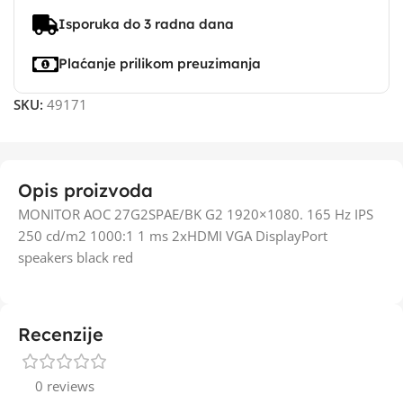
Isporuka do 3 radna dana
Plaćanje prilikom preuzimanja
SKU:
49171
Opis proizvoda
MONITOR AOC 27G2SPAE/BK G2 1920×1080. 165 Hz IPS
250 cd/m2 1000:1 1 ms 2xHDMI VGA DisplayPort
speakers black red
Recenzije
0 reviews