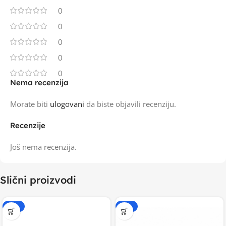
0
0
0
0
0
Nema recenzija
Morate biti
ulogovani
da biste objavili recenziju.
Recenzije
Još nema recenzija.
Slični proizvodi
-15%
-15%