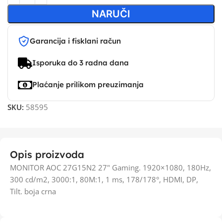
NARUČI
Garancija i fisklani račun
Isporuka do 3 radna dana
Plaćanje prilikom preuzimanja
SKU:
58595
Opis proizvoda
MONITOR AOC 27G15N2 27" Gaming. 1920×1080, 180Hz,
300 cd/m2, 3000:1, 80M:1, 1 ms, 178/178°, HDMI, DP,
Tilt. boja crna