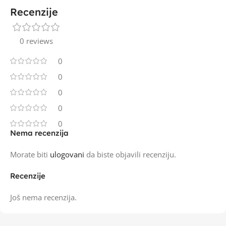
Recenzije
0 reviews
0
0
0
0
0
Nema recenzija
Morate biti
ulogovani
da biste objavili recenziju.
Recenzije
Još nema recenzija.