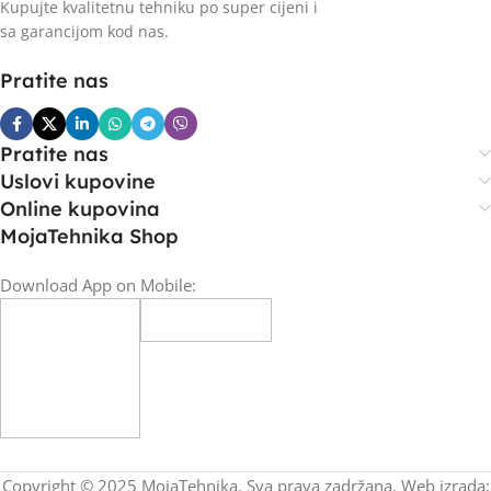
Kupujte kvalitetnu tehniku po super cijeni i
sa garancijom kod nas.
Pratite nas
Pratite nas
Uslovi kupovine
Online kupovina
MojaTehnika Shop
Download App on Mobile:
Copyright © 2025 MojaTehnika. Sva prava zadržana. Web izrada: