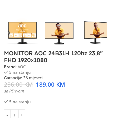
MONITOR AOC 24B31H 120hz 23,8”
FHD 1920×1080
Brand:
AOC
5 na stanju
Garancija: 36 mjeseci
236,00
KM
189,00
KM
sa PDV-om
5 na stanju