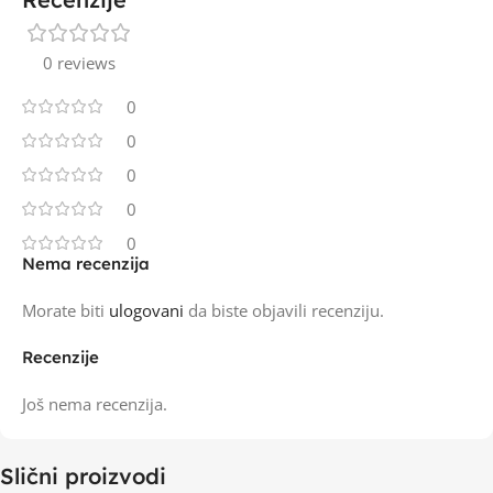
0 reviews
0
0
0
0
0
Nema recenzija
Morate biti
ulogovani
da biste objavili recenziju.
Recenzije
Još nema recenzija.
Slični proizvodi