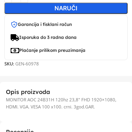
NARUČI
Garancija i fisklani račun
Isporuka do 3 radna dana
Plaćanje prilikom preuzimanja
SKU:
GEN-60978
Opis proizvoda
MONITOR AOC 24B31H 120hz 23,8" FHD 1920×1080,
HDMI. VGA. VESA 100 x100. crni. 3god.GAR.
Recenzije