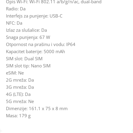
Opis Wi-Fi: Wi-Fi 802.11 a/b/g/n/ac, dual-band
Radio: Da
Interfejs za punjenje: USB-C
NFC: Da
Izlaz za slušalice: Da
Snaga punjenja: 67 W
Otpornost na prašinu i vodu: IP64
Kapacitet baterije: 5000 mAh
SIM slot: Dual SIM
SIM slot tip: Nano SIM
eSIM: Ne
2G mreža: Da
3G mreža: Da
4G (LTE): Da
5G mreža: Ne
Dimenzije: 161.1 x 75 x 8 mm
Masa: 179 g