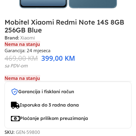
Mobitel Xiaomi Redmi Note 14S 8GB
256GB Blue
Brand:
Xiaomi
Nema na stanju
Garancija: 24 mjeseca
469,00
KM
399,00
KM
sa PDV-om
Nema na stanju
Garancija i fisklani račun
Isporuka do 3 radna dana
Plaćanje prilikom preuzimanja
SKU:
GEN-59800