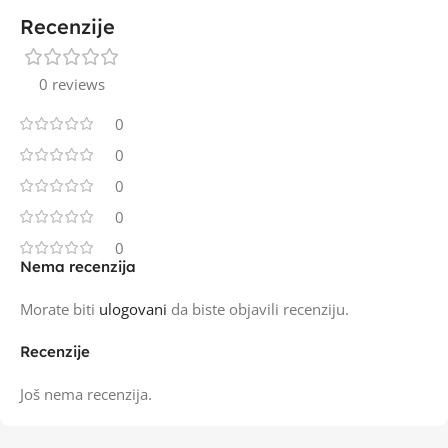
Recenzije
0 reviews
0
0
0
0
0
Nema recenzija
Morate biti
ulogovani
da biste objavili recenziju.
Recenzije
Još nema recenzija.