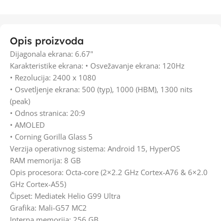
Opis proizvoda
Dijagonala ekrana: 6.67"
Karakteristike ekrana: • Osvežavanje ekrana: 120Hz
• Rezolucija: 2400 x 1080
• Osvetljenje ekrana: 500 (typ), 1000 (HBM), 1300 nits
(peak)
• Odnos stranica: 20:9
• AMOLED
• Corning Gorilla Glass 5
Verzija operativnog sistema: Android 15, HyperOS
RAM memorija: 8 GB
Opis procesora: Octa-core (2×2.2 GHz Cortex-A76 & 6×2.0
GHz Cortex-A55)
Čipset: Mediatek Helio G99 Ultra
Grafika: Mali-G57 MC2
Interna memorija: 256 GB