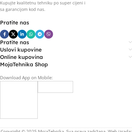
Kupujte kvalitetnu tehniku po super cijeni i
sa garancijom kod nas.
Pratite nas
Pratite nas
Uslovi kupovine
Online kupovina
MojaTehnika Shop
Download App on Mobile:
Copyright © 2025 MojaTehnika. Sva prava zadržana. Web izrada: