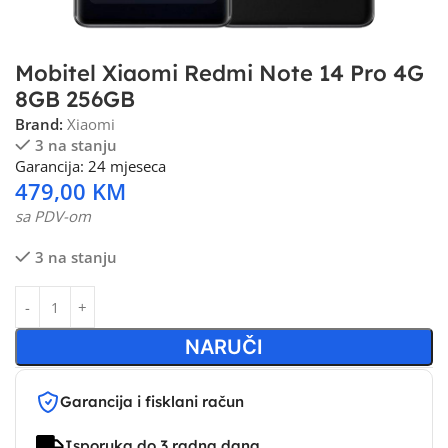
Mobitel Xiaomi Redmi Note 14 Pro 4G
8GB 256GB
Brand:
Xiaomi
3 na stanju
Garancija: 24 mjeseca
479,00
KM
sa PDV-om
3 na stanju
NARUČI
Garancija i fisklani račun
Isporuka do 3 radna dana