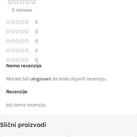
0 reviews
0
0
0
0
0
Nema recenzija
Morate biti
ulogovani
da biste objavili recenziju.
Recenzije
Još nema recenzija.
Slični proizvodi