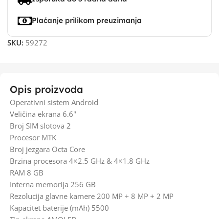
Plaćanje prilikom preuzimanja
SKU:
59272
Opis proizvoda
Operativni sistem Android
Veličina ekrana 6.6"
Broj SIM slotova 2
Procesor MTK
Broj jezgara Octa Core
Brzina procesora 4×2.5 GHz & 4×1.8 GHz
RAM 8 GB
Interna memorija 256 GB
Rezolucija glavne kamere 200 MP + 8 MP + 2 MP
Kapacitet baterije (mAh) 5500