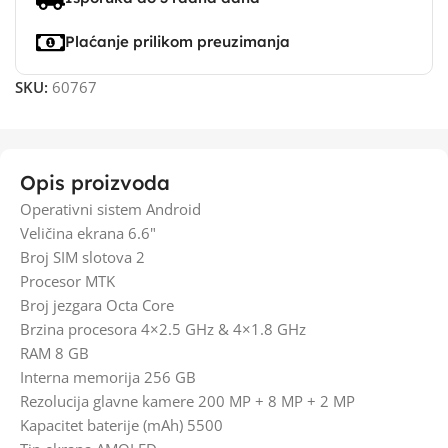
Plaćanje prilikom preuzimanja
SKU:
60767
Opis proizvoda
Operativni sistem Android
Veličina ekrana 6.6"
Broj SIM slotova 2
Procesor MTK
Broj jezgara Octa Core
Brzina procesora 4×2.5 GHz & 4×1.8 GHz
RAM 8 GB
Interna memorija 256 GB
Rezolucija glavne kamere 200 MP + 8 MP + 2 MP
Kapacitet baterije (mAh) 5500