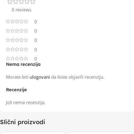
0 reviews
0
0
0
0
0
Nema recenzija
Morate biti
ulogovani
da biste objavili recenziju.
Recenzije
Još nema recenzija.
Slični proizvodi