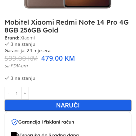
Mobitel Xiaomi Redmi Note 14 Pro 4G
8GB 256GB Gold
Brand:
Xiaomi
3 na stanju
Garancija: 24 mjeseca
599,00
KM
479,00
KM
sa PDV-om
3 na stanju
NARUČI
Garancija i fisklani račun
Isporuka do 3 radna dana