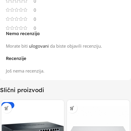
0
0
0
0
Nema recenzija
Morate biti
ulogovani
da biste objavili recenziju.
Recenzije
Još nema recenzija.
Slični proizvodi
-20%