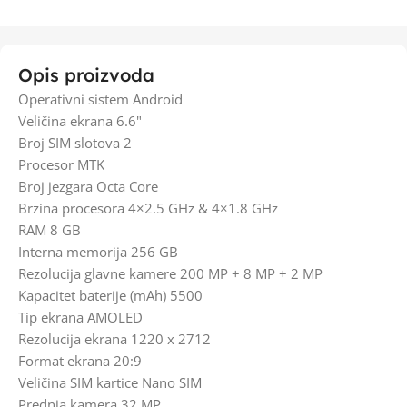
Opis proizvoda
Operativni sistem Android
Veličina ekrana 6.6"
Broj SIM slotova 2
Procesor MTK
Broj jezgara Octa Core
Brzina procesora 4×2.5 GHz & 4×1.8 GHz
RAM 8 GB
Interna memorija 256 GB
Rezolucija glavne kamere 200 MP + 8 MP + 2 MP
Kapacitet baterije (mAh) 5500
Tip ekrana AMOLED
Rezolucija ekrana 1220 x 2712
Format ekrana 20:9
Veličina SIM kartice Nano SIM
Prednja kamera 32 MP