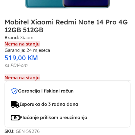
Mobitel Xiaomi Redmi Note 14 Pro 4G
12GB 512GB
Brand:
Xiaomi
Nema na stanju
Garancija: 24 mjeseca
519,00
KM
sa PDV-om
Nema na stanju
Garancija i fisklani račun
Isporuka do 3 radna dana
Plaćanje prilikom preuzimanja
SKU:
GEN-59276