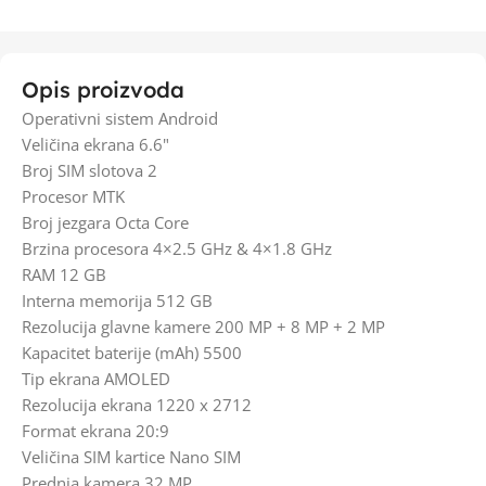
Opis proizvoda
Operativni sistem Android
Veličina ekrana 6.6"
Broj SIM slotova 2
Procesor MTK
Broj jezgara Octa Core
Brzina procesora 4×2.5 GHz & 4×1.8 GHz
RAM 12 GB
Interna memorija 512 GB
Rezolucija glavne kamere 200 MP + 8 MP + 2 MP
Kapacitet baterije (mAh) 5500
Tip ekrana AMOLED
Rezolucija ekrana 1220 x 2712
Format ekrana 20:9
Veličina SIM kartice Nano SIM
Prednja kamera 32 MP