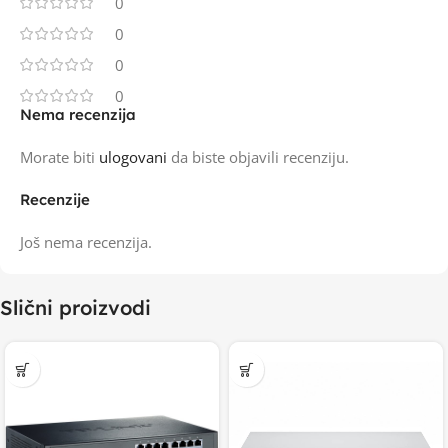
0
0
0
0
Nema recenzija
Morate biti
ulogovani
da biste objavili recenziju.
Recenzije
Još nema recenzija.
Slični proizvodi