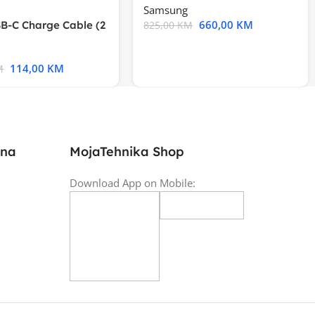
Samsung
660,00
KM
B-C Charge Cable (2
825,00
KM
l A2794
114,00
KM
M
ina
MojaTehnika Shop
Download App on Mobile: