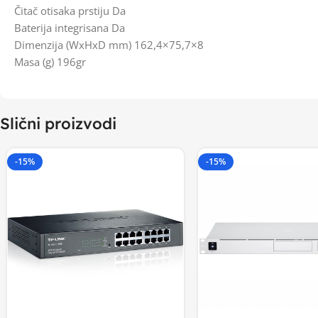
Čitač otisaka prstiju Da
Baterija integrisana Da
Dimenzija (WxHxD mm) 162,4×75,7×8
Masa (g) 196gr
Slični proizvodi
-15%
-15%