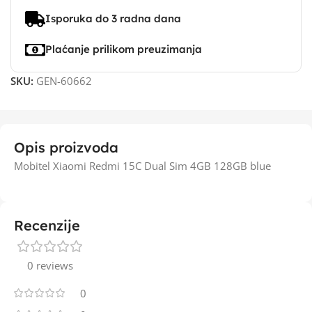
Isporuka do 3 radna dana
Plaćanje prilikom preuzimanja
SKU:
GEN-60662
Opis proizvoda
Mobitel Xiaomi Redmi 15C Dual Sim 4GB 128GB blue
Recenzije
0 reviews
0