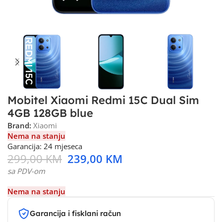
Mobitel Xiaomi Redmi 15C Dual Sim
4GB 128GB blue
Brand:
Xiaomi
Nema na stanju
Garancija: 24 mjeseca
299,00
KM
239,00
KM
sa PDV-om
Nema na stanju
Garancija i fisklani račun