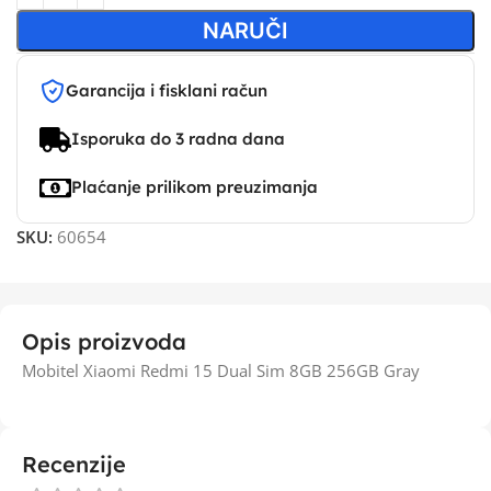
NARUČI
Garancija i fisklani račun
Isporuka do 3 radna dana
Plaćanje prilikom preuzimanja
SKU:
60654
Opis proizvoda
Mobitel Xiaomi Redmi 15 Dual Sim 8GB 256GB Gray
Recenzije