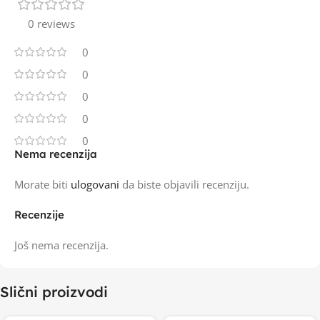
0 reviews
0
0
0
0
0
Nema recenzija
Morate biti
ulogovani
da biste objavili recenziju.
Recenzije
Još nema recenzija.
Slični proizvodi