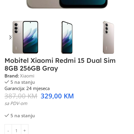
Mobitel Xiaomi Redmi 15 Dual Sim
8GB 256GB Gray
Brand:
Xiaomi
5 na stanju
Garancija: 24 mjeseca
387,00
KM
329,00
KM
sa PDV-om
5 na stanju