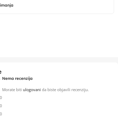
zimanja
e
Nema recenzija
Morate biti
ulogovani
da biste objavili recenziju.
0
0
0