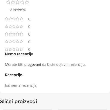
0 reviews
0
0
0
0
0
Nema recenzija
Morate biti
ulogovani
da biste objavili recenziju.
Recenzije
Još nema recenzija.
Slični proizvodi