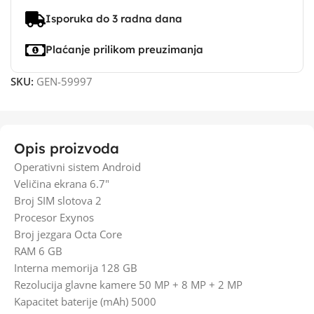
Isporuka do 3 radna dana
Plaćanje prilikom preuzimanja
SKU:
GEN-59997
Opis proizvoda
Operativni sistem Android
Veličina ekrana 6.7"
Broj SIM slotova 2
Procesor Exynos
Broj jezgara Octa Core
RAM 6 GB
Interna memorija 128 GB
Rezolucija glavne kamere 50 MP + 8 MP + 2 MP
Kapacitet baterije (mAh) 5000