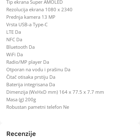
Tip ekrana Super AMOLED
Rezolucija ekrana 1080 x 2340
Prednja kamera 13 MP
Vrsta USB-a Type-C
LTE Da
NFC Da
Bluetooth Da
WiFi Da
Radio/MP player Da
Otporan na vodu i prašinu Da
Čitač otisaka prstiju Da
Baterija integrisana Da
Dimenzija (WxHxD mm) 164 x 77.5 x 7.7 mm
Masa (g) 200g
Robustan pametni telefon Ne
Recenzije