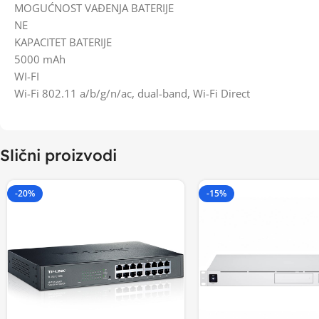
MOGUĆNOST VAĐENJA BATERIJE
NE
KAPACITET BATERIJE
5000 mAh
WI-FI
Wi-Fi 802.11 a/b/g/n/ac, dual-band, Wi-Fi Direct
Slični proizvodi
-20%
-15%