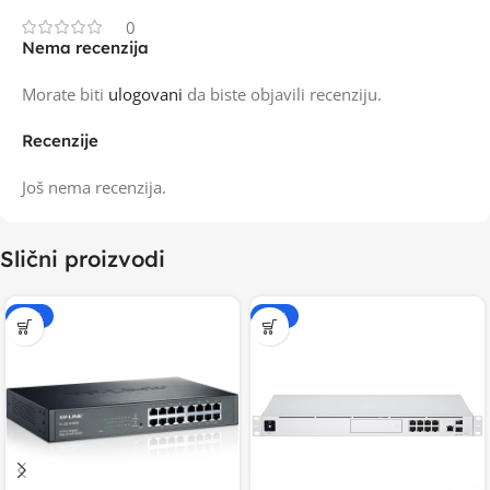
0
Nema recenzija
Morate biti
ulogovani
da biste objavili recenziju.
Recenzije
Još nema recenzija.
Slični proizvodi
-20%
-20%