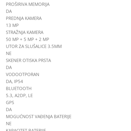
PROŠIRIVA MEMORIJA
DA
PREDNJA KAMERA
13 MP
STRAŽNJA KAMERA
50 MP + 5 MP + 2 MP
UTOR ZA SLUŠALICE 3.5MM
NE
SKENER OTISKA PRSTA
DA
VODOOTPORAN
DA, IP54
BLUETOOTH
5.3, A2DP, LE
GPS
DA
MOGUĆNOST VAĐENJA BATERIJE
NE
KAPACITET BATERIJE