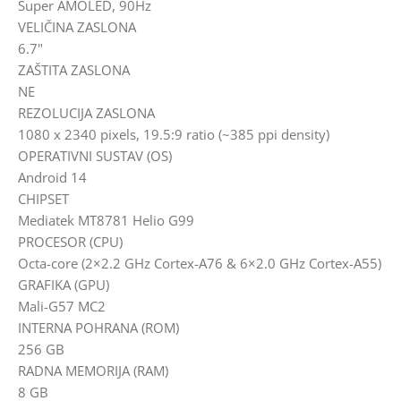
Super AMOLED, 90Hz
VELIČINA ZASLONA
6.7"
ZAŠTITA ZASLONA
NE
REZOLUCIJA ZASLONA
1080 x 2340 pixels, 19.5:9 ratio (~385 ppi density)
OPERATIVNI SUSTAV (OS)
Android 14
CHIPSET
Mediatek MT8781 Helio G99
PROCESOR (CPU)
Octa-core (2×2.2 GHz Cortex-A76 & 6×2.0 GHz Cortex-A55)
GRAFIKA (GPU)
Mali-G57 MC2
INTERNA POHRANA (ROM)
256 GB
RADNA MEMORIJA (RAM)
8 GB