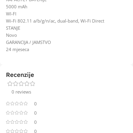
5000 mAh
WI-FI
Wi-Fi 802.11 a/b/g/n/ac, dual-band, Wi-Fi Direct
STANJE
Novo
GARANCIJA / JAMSTVO
24 mjeseca
Recenzije
0 reviews
0
0
0
0