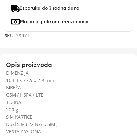
Isporuka do 3 radna dana
Plaćanje prilikom preuzimanja
SKU:
58971
Opis proizvoda
DIMENZIJA
164.4 x 77.9 x 7.9 mm
MREŽA
GSM / HSPA / LTE
TEŽINA
200 g
SIM KARTICE
Dual SIM ( 2x Nano SIM )
VRSTA ZASLONA