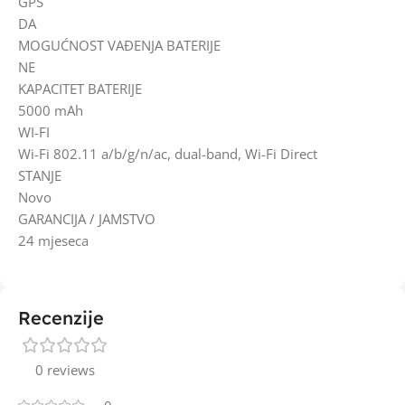
GPS
DA
MOGUĆNOST VAĐENJA BATERIJE
NE
KAPACITET BATERIJE
5000 mAh
WI-FI
Wi-Fi 802.11 a/b/g/n/ac, dual-band, Wi-Fi Direct
STANJE
Novo
GARANCIJA / JAMSTVO
24 mjeseca
Recenzije
0 reviews