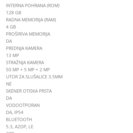
INTERNA POHRANA (ROM)
128 GB
RADNA MEMORIJA (RAM)
4 GB
PROŠIRIVA MEMORIJA
DA
PREDNJA KAMERA
13 MP
STRAŽNJA KAMERA
50 MP + 5 MP + 2 MP
UTOR ZA SLUŠALICE 3.5MM
NE
SKENER OTISKA PRSTA
DA
VODOOTPORAN
DA, IP54
BLUETOOTH
5.3, A2DP, LE