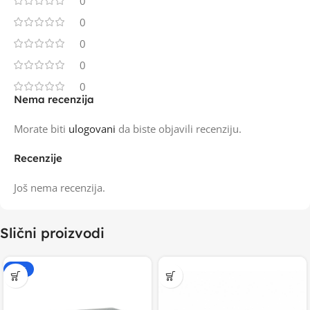
0
0
0
0
0
Nema recenzija
Morate biti
ulogovani
da biste objavili recenziju.
Recenzije
Još nema recenzija.
Slični proizvodi
-15%