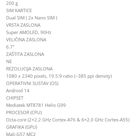
200 g
SIM KARTICE
Dual SIM ( 2x Nano SIM )
VRSTA ZASLONA
Super AMOLED, 90Hz
VELIČINA ZASLONA
6.7"
ZAŠTITA ZASLONA
NE
REZOLUCIJA ZASLONA
1080 x 2340 pixels, 19.5:9 ratio (~385 ppi density)
OPERATIVNI SUSTAV (OS)
Android 14
CHIPSET
Mediatek MT8781 Helio G99
PROCESOR (CPU)
Octa-core (2×2.2 GHz Cortex-A76 & 6×2.0 GHz Cortex-A55)
GRAFIKA (GPU)
Mali-G57 MC2