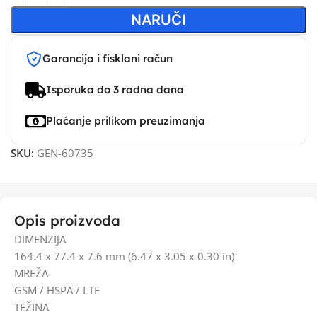
NARUČI
Garancija i fisklani račun
Isporuka do 3 radna dana
Plaćanje prilikom preuzimanja
SKU:
GEN-60735
Opis proizvoda
DIMENZIJA
164.4 x 77.4 x 7.6 mm (6.47 x 3.05 x 0.30 in)
MREŽA
GSM / HSPA / LTE
TEŽINA