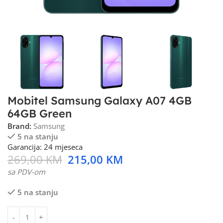
Mobitel Samsung Galaxy A07 4GB
64GB Green
Brand:
Samsung
5 na stanju
Garancija: 24 mjeseca
269,00
KM
215,00
KM
sa PDV-om
5 na stanju