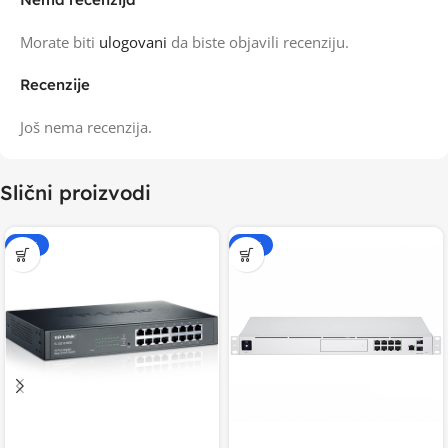
Morate biti
ulogovani
da biste objavili recenziju.
Recenzije
Još nema recenzija.
Slični proizvodi
-15%
-15%