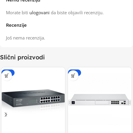
Morate biti
ulogovani
da biste objavili recenziju.
Recenzije
Još nema recenzija.
Slični proizvodi
-15%
-20%