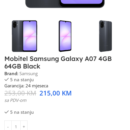
Mobitel Samsung Galaxy A07 4GB
64GB Black
Brand:
Samsung
5 na stanju
Garancija: 24 mjeseca
253,00
KM
215,00
KM
sa PDV-om
5 na stanju