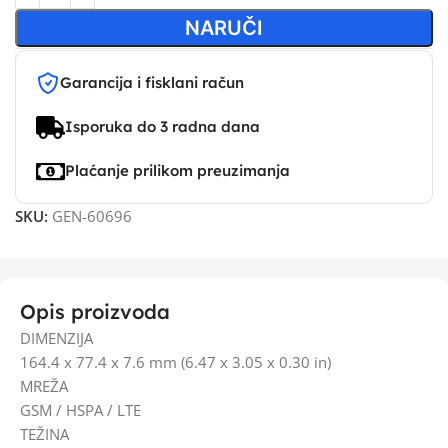
NARUČI
Garancija i fisklani račun
Isporuka do 3 radna dana
Plaćanje prilikom preuzimanja
SKU:
GEN-60696
Opis proizvoda
DIMENZIJA
164.4 x 77.4 x 7.6 mm (6.47 x 3.05 x 0.30 in)
MREŽA
GSM / HSPA / LTE
TEŽINA