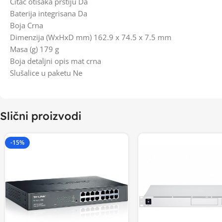
Čitač otisaka prstiju Da
Baterija integrisana Da
Boja Crna
Dimenzija (WxHxD mm) 162.9 x 74.5 x 7.5 mm
Masa (g) 179 g
Boja detaljni opis mat crna
Slušalice u paketu Ne
Slični proizvodi
-15%