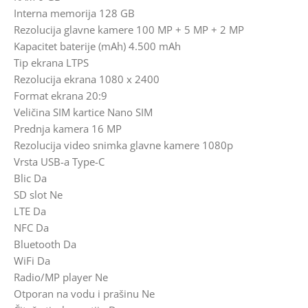
Interna memorija 128 GB
Rezolucija glavne kamere 100 MP + 5 MP + 2 MP
Kapacitet baterije (mAh) 4.500 mAh
Tip ekrana LTPS
Rezolucija ekrana 1080 x 2400
Format ekrana 20:9
Veličina SIM kartice Nano SIM
Prednja kamera 16 MP
Rezolucija video snimka glavne kamere 1080p
Vrsta USB-a Type-C
Blic Da
SD slot Ne
LTE Da
NFC Da
Bluetooth Da
WiFi Da
Radio/MP player Ne
Otporan na vodu i prašinu Ne