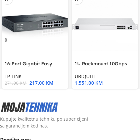
16-Port Gigabit Easy
1U Rackmount 10Gbps
Smart Switch, 16
UniFi Multi-Application
TP-LINK
UBIQUITI
217,00
KM
1.551,00
KM
271,00
KM
Kupujte kvalitetnu tehniku po super cijeni i
sa garancijom kod nas.
Pratite nas