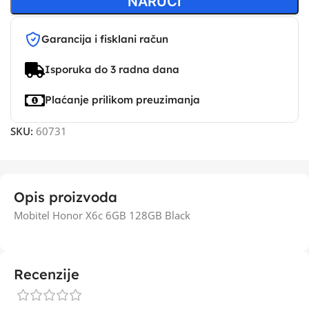
NARUČI
Garancija i fisklani račun
Isporuka do 3 radna dana
Plaćanje prilikom preuzimanja
SKU:
60731
Opis proizvoda
Mobitel Honor X6c 6GB 128GB Black
Recenzije