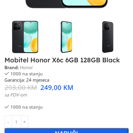
Mobitel Honor X6c 6GB 128GB Black
Brand:
Honor
1000 na stanju
Garancija: 24 mjeseca
293,00
KM
249,00
KM
sa PDV-om
1000 na stanju