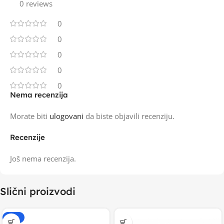
0 reviews
0
0
0
0
0
Nema recenzija
Morate biti
ulogovani
da biste objavili recenziju.
Recenzije
Još nema recenzija.
Slični proizvodi
-20%