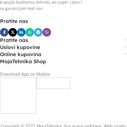
Kupujte kvalitetnu tehniku po super cijeni i
sa garancijom kod nas.
Pratite nas
Pratite nas
Uslovi kupovine
Online kupovina
MojaTehnika Shop
Download App on Mobile:
Copyright © 2025 MojaTehnika. Sva prava zadržana. Web izrada: