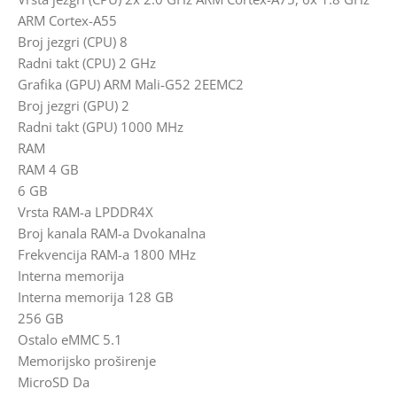
ARM Cortex-A55
Broj jezgri (CPU) 8
Radni takt (CPU) 2 GHz
Grafika (GPU) ARM Mali-G52 2EEMC2
Broj jezgri (GPU) 2
Radni takt (GPU) 1000 MHz
RAM
RAM 4 GB
6 GB
Vrsta RAM-a LPDDR4X
Broj kanala RAM-a Dvokanalna
Frekvencija RAM-a 1800 MHz
Interna memorija
Interna memorija 128 GB
256 GB
Ostalo eMMC 5.1
Memorijsko proširenje
MicroSD Da