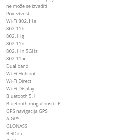
ne može se izvaditi
Povezivost
Wi-Fi 802.11a
802.11b
802.11g
802.11n
802.11n 5GHz
802.11ac
Dual band
Wi-Fi Hotspot
Wi-Fi Direct
Wi-Fi Display
Bluetooth 5.1
Bluetooth mogućnosti LE
GPS navigacija GPS
A-GPS
GLONASS
BeiDou