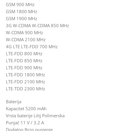
GSM 900 MHz
GSM 1800 MHz
GSM 1900 MHz
3G W-CDMA W-CDMA 850 MHz
W-CDMA 900 MHz
W-CDMA 2100 MHz
4G LTE LTE-FDD 700 MHz
LTE-FDD 800 MHz
LTE-FDD 850 MHz
LTE-FDD 900 MHz
LTE-FDD 1800 MHz
LTE-FDD 2100 MHz
LTE-TDD 2300 MHz
Baterija
Kapacitet 5200 mAh
Vrsta baterije Litij Polimerska
Punjač 11 V / 3.2 A
Dodatno Brzo punjenje