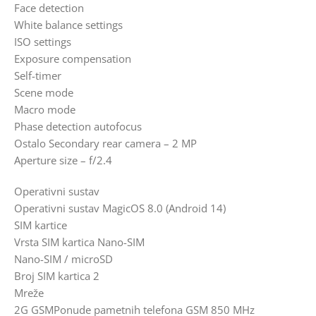
Face detection
White balance settings
ISO settings
Exposure compensation
Self-timer
Scene mode
Macro mode
Phase detection autofocus
Ostalo Secondary rear camera – 2 MP
Aperture size – f/2.4
Operativni sustav
Operativni sustav MagicOS 8.0 (Android 14)
SIM kartice
Vrsta SIM kartica Nano-SIM
Nano-SIM / microSD
Broj SIM kartica 2
Mreže
2G GSMPonude pametnih telefona GSM 850 MHz