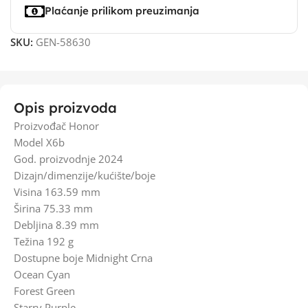
Plaćanje prilikom preuzimanja
SKU:
GEN-58630
Opis proizvoda
Proizvođač Honor
Model X6b
God. proizvodnje 2024
Dizajn/dimenzije/kućište/boje
Visina 163.59 mm
Širina 75.33 mm
Debljina 8.39 mm
Težina 192 g
Dostupne boje Midnight Crna
Ocean Cyan
Forest Green
Starry Purple