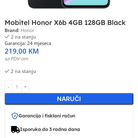
Mobitel Honor X6b 4GB 128GB Black
Brand:
Honor
2 na stanju
Garancija: 24 mjeseca
219,00
KM
sa PDV-om
2 na stanju
NARUČI
Garancija i fisklani račun
Isporuka do 3 radna dana