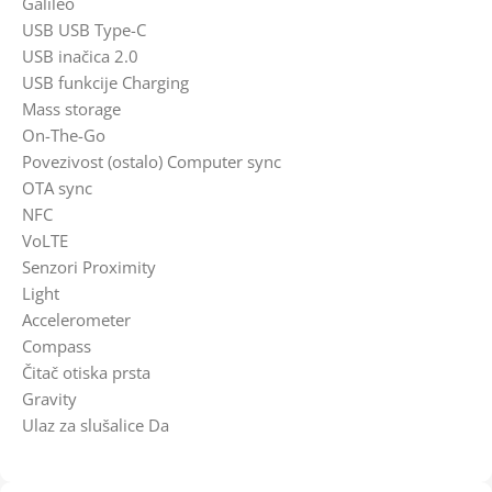
Galileo
USB USB Type-C
USB inačica 2.0
USB funkcije Charging
Mass storage
On-The-Go
Povezivost (ostalo) Computer sync
OTA sync
NFC
VoLTE
Senzori Proximity
Light
Accelerometer
Compass
Čitač otiska prsta
Gravity
Ulaz za slušalice Da