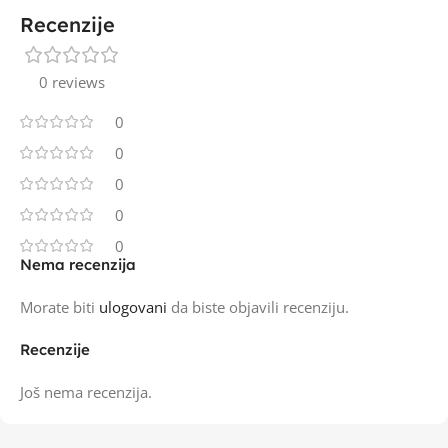
Recenzije
0 reviews
0
0
0
0
0
Nema recenzija
Morate biti
ulogovani
da biste objavili recenziju.
Recenzije
Još nema recenzija.