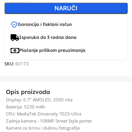
NARUČI
Garancija i fisklani račun
Isporuka do 3 radna dana
Plaćanje prilikom preuzimanja
SKU:
60173
Opis proizvoda
Display: 6.7’’ AMOLED, 3500 nita
Baterija: 5230 mAh
CPU: MediaTek Dimensity 7025-Ultra
Zadnja kamera : 108MP Street Style portet
Kamere za širinu i dubinu fotografije