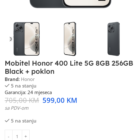
Mobitel Honor 400 Lite 5G 8GB 256GB
Black + poklon
Brand:
Honor
5 na stanju
Garancija: 24 mjeseca
705,00
KM
599,00
KM
sa PDV-om
5 na stanju