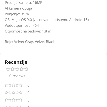
Prednja kamera: 16MP
AI kamera opcija
Punjenje: 35 W
OS: MagicOS 9.0 (zasnovan na sistemu Android 15)
Vodootpornost: IP64
Otpornost na padove: 1.8 m
Boje: Velvet Gray, Velvet Black
Recenzije
0 reviews
0
0
0