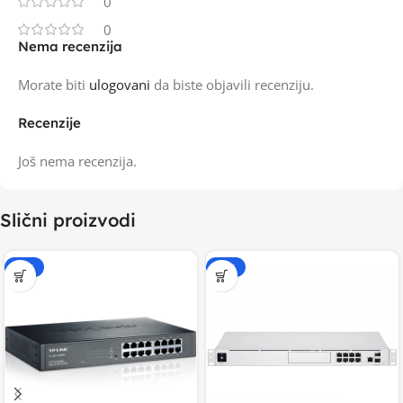
0
0
Nema recenzija
Morate biti
ulogovani
da biste objavili recenziju.
Recenzije
Još nema recenzija.
Slični proizvodi
-15%
-15%