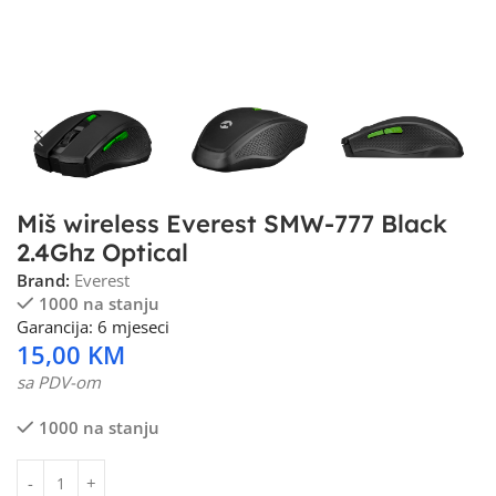
Miš wireless Everest SMW-777 Black
2.4Ghz Optical
Brand:
Everest
1000 na stanju
Garancija: 6 mjeseci
15,00
KM
sa PDV-om
1000 na stanju