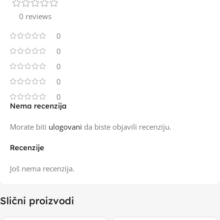
0 reviews
0
0
0
0
0
Nema recenzija
Morate biti
ulogovani
da biste objavili recenziju.
Recenzije
Još nema recenzija.
Slični proizvodi