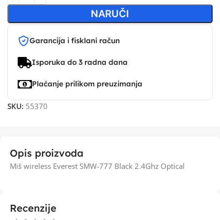
NARUČI
Garancija i fisklani račun
Isporuka do 3 radna dana
Plaćanje prilikom preuzimanja
SKU:
55370
Opis proizvoda
Miš wireless Everest SMW-777 Black 2.4Ghz Optical
Recenzije