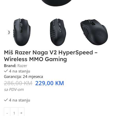
Miš Razer Naga V2 HyperSpeed –
Wireless MMO Gaming
Brand:
Razer
4 na stanju
Garancija: 24 mjeseca
286,00
KM
229,00
KM
sa PDV-om
4 na stanju