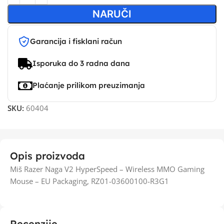
NARUČI
Garancija i fisklani račun
Isporuka do 3 radna dana
Plaćanje prilikom preuzimanja
SKU:
60404
Opis proizvoda
Miš Razer Naga V2 HyperSpeed – Wireless MMO Gaming
Mouse – EU Packaging, RZ01-03600100-R3G1
Recenzije