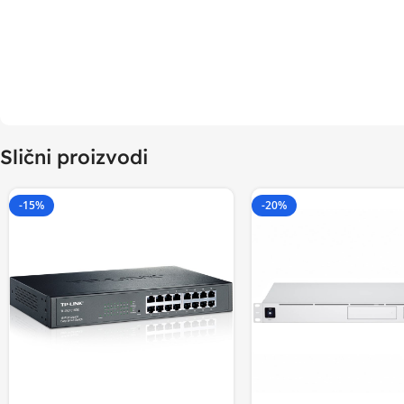
Slični proizvodi
-15%
-20%