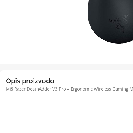
Opis proizvoda
Miš Razer DeathAdder V3 Pro – Ergonomic Wireless Gaming