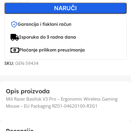
NARUČI
Garancija i fisklani račun
Isporuka do 3 radna dana
Plaćanje prilikom preuzimanja
SKU:
GEN-59434
Opis proizvoda
Miš Razer Basilisk V3 Pro – Ergonomic Wireless Gaming
Mouse – EU Packaging RZ01-04620100-R3G1
Recenzije