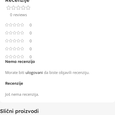
0 reviews
0
0
0
0
0
Nema recenzija
Morate biti
ulogovani
da biste objavili recenziju.
Recenzije
Još nema recenzija.
Slični proizvodi