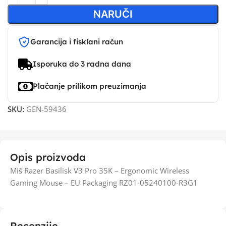
NARUČI
Garancija i fisklani račun
Isporuka do 3 radna dana
Plaćanje prilikom preuzimanja
SKU:
GEN-59436
Opis proizvoda
Miš Razer Basilisk V3 Pro 35K – Ergonomic Wireless
Gaming Mouse – EU Packaging RZ01-05240100-R3G1
Recenzije