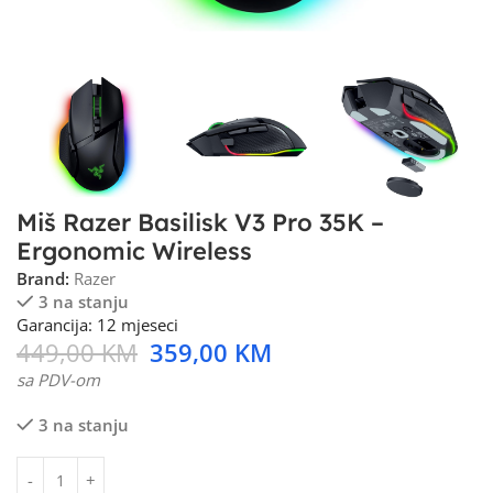
Miš Razer Basilisk V3 Pro 35K –
Ergonomic Wireless
Brand:
Razer
3 na stanju
Garancija: 12 mjeseci
449,00
KM
359,00
KM
sa PDV-om
3 na stanju