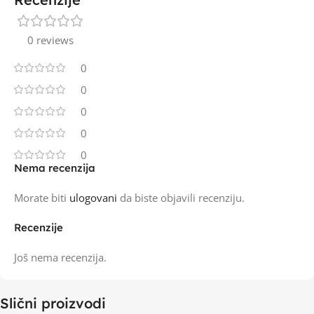
0 reviews
0
0
0
0
0
Nema recenzija
Morate biti
ulogovani
da biste objavili recenziju.
Recenzije
Još nema recenzija.
Slični proizvodi