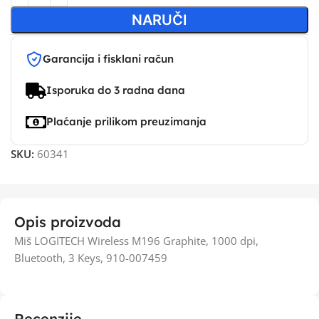
NARUČI
Garancija i fisklani račun
Isporuka do 3 radna dana
Plaćanje prilikom preuzimanja
SKU:
60341
Opis proizvoda
Miš LOGITECH Wireless M196 Graphite, 1000 dpi,
Bluetooth, 3 Keys, 910-007459
Recenzije