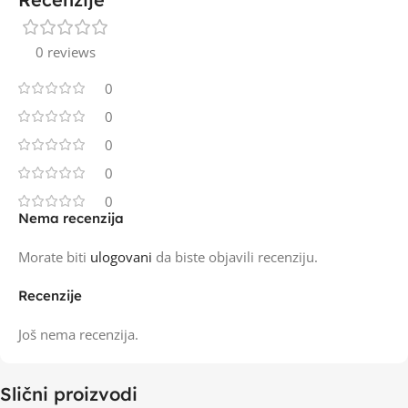
0 reviews
0
0
0
0
0
Nema recenzija
Morate biti
ulogovani
da biste objavili recenziju.
Recenzije
Još nema recenzija.
Slični proizvodi