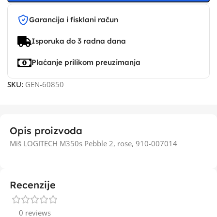
Garancija i fisklani račun
Isporuka do 3 radna dana
Plaćanje prilikom preuzimanja
SKU:
GEN-60850
Opis proizvoda
Miš LOGITECH M350s Pebble 2, rose, 910-007014
Recenzije
0 reviews