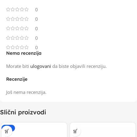
0
0
0
0
0
Nema recenzija
Morate biti
ulogovani
da biste objavili recenziju.
Recenzije
Još nema recenzija.
Slični proizvodi
-20%