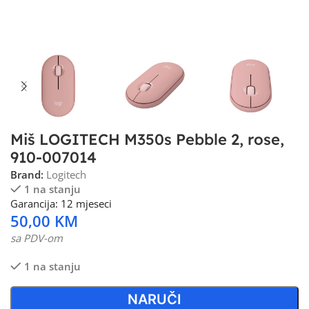
Miš LOGITECH M350s Pebble 2, rose,
910-007014
Brand:
Logitech
1 na stanju
Garancija: 12 mjeseci
50,00
KM
sa PDV-om
1 na stanju
NARUČI