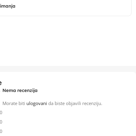
zimanja
e
Nema recenzija
Morate biti
ulogovani
da biste objavili recenziju.
0
0
0