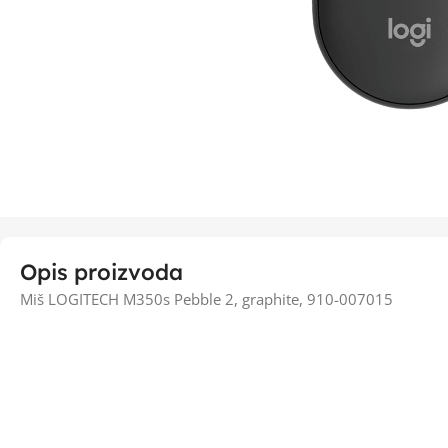
Opis proizvoda
Miš LOGITECH M350s Pebble 2, graphite, 910-007015