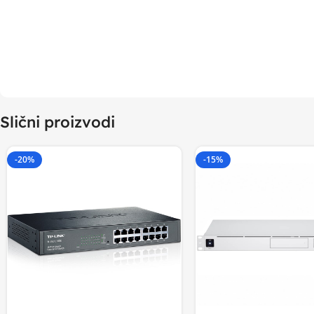
Slični proizvodi
-20%
-15%