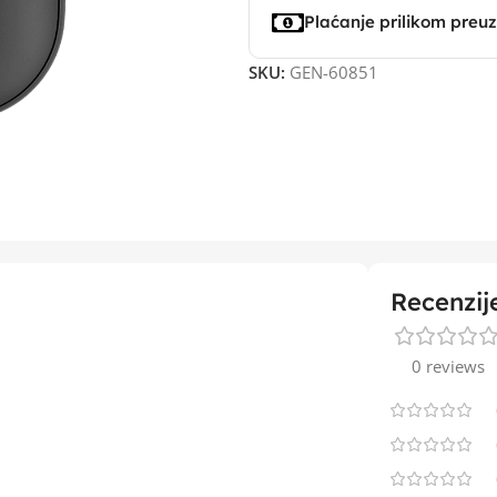
Plaćanje prilikom preu
SKU:
GEN-60851
Recenzij
0 reviews