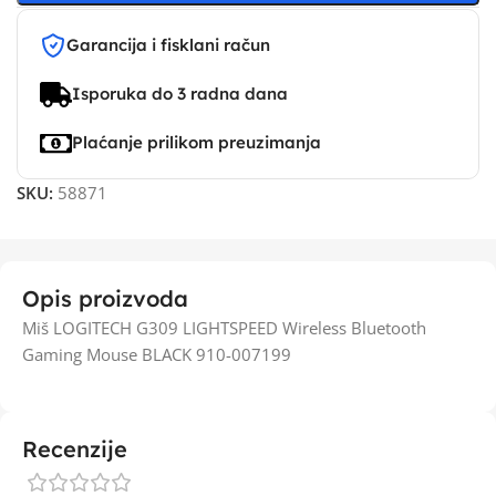
Garancija i fisklani račun
Isporuka do 3 radna dana
Plaćanje prilikom preuzimanja
SKU:
58871
Opis proizvoda
Miš LOGITECH G309 LIGHTSPEED Wireless Bluetooth
Gaming Mouse BLACK 910-007199
Recenzije