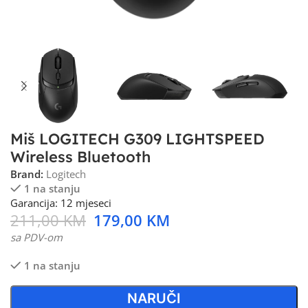
Miš LOGITECH G309 LIGHTSPEED
Wireless Bluetooth
Brand:
Logitech
1 na stanju
Garancija: 12 mjeseci
211,00
KM
179,00
KM
sa PDV-om
1 na stanju
NARUČI