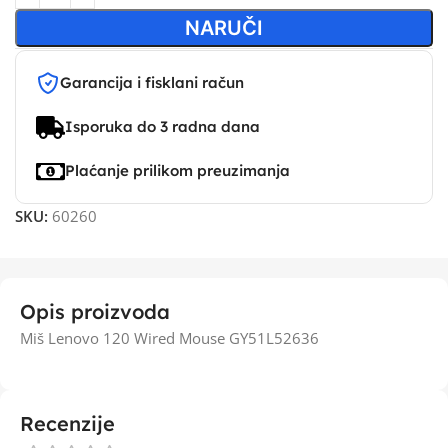
NARUČI
Garancija i fisklani račun
Isporuka do 3 radna dana
Plaćanje prilikom preuzimanja
SKU:
60260
Opis proizvoda
Miš Lenovo 120 Wired Mouse GY51L52636
Recenzije