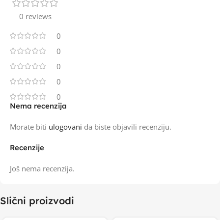
0 reviews
0
0
0
0
0
Nema recenzija
Morate biti
ulogovani
da biste objavili recenziju.
Recenzije
Još nema recenzija.
Slični proizvodi