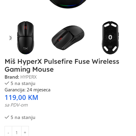
Miš HyperX Pulsefire Fuse Wireless
Gaming Mouse
Brand:
HYPERX
5 na stanju
Garancija: 24 mjeseca
119,00
KM
sa PDV-om
5 na stanju