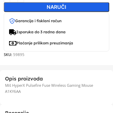
NARUČI
Garancija i fisklani račun
Isporuka do 3 radna dana
Plaćanje prilikom preuzimanja
SKU:
59895
Opis proizvoda
Miš HyperX Pulsefire Fuse Wireless Gaming Mouse
A1KY6AA
Recenzije