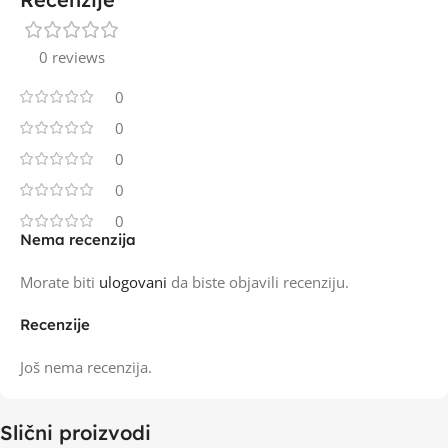
0 reviews
0
0
0
0
0
Nema recenzija
Morate biti
ulogovani
da biste objavili recenziju.
Recenzije
Još nema recenzija.
Slični proizvodi