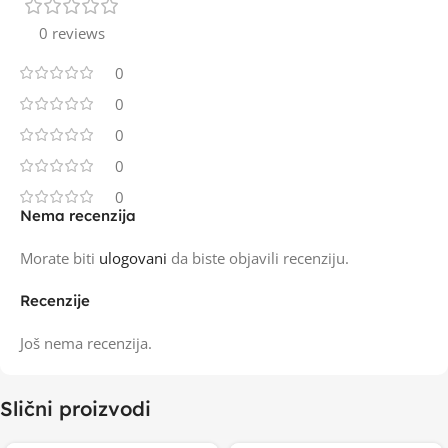
0 reviews
0
0
0
0
0
Nema recenzija
Morate biti
ulogovani
da biste objavili recenziju.
Recenzije
Još nema recenzija.
Slični proizvodi