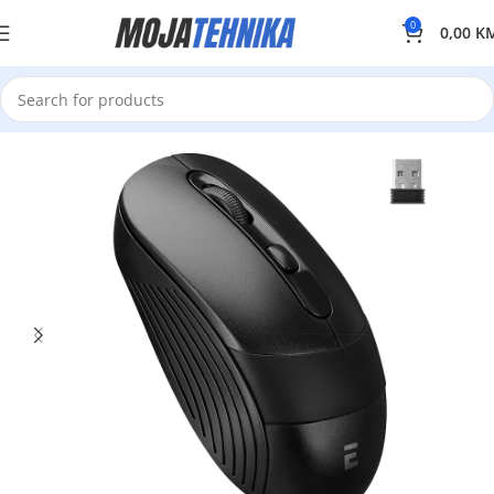
0
0,00
K