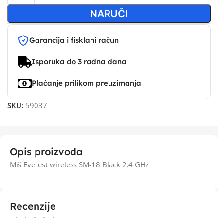
NARUČI
Garancija i fisklani račun
Isporuka do 3 radna dana
Plaćanje prilikom preuzimanja
SKU:
59037
Opis proizvoda
Miš Everest wireless SM-18 Black 2,4 GHz
Recenzije