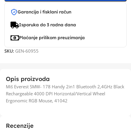
Garancija i fisklani račun
Isporuka do 3 radna dana
Plaćanje prilikom preuzimanja
SKU:
GEN-60955
Opis proizvoda
Miš Everest SMW- 178 Handy 2in1 Bluetooth 2,4GHz Black
Rechargeable 4000 DPI Horizontal/Vertical Wheel
Ergonomic RGB Mouse, 41042
Recenzije