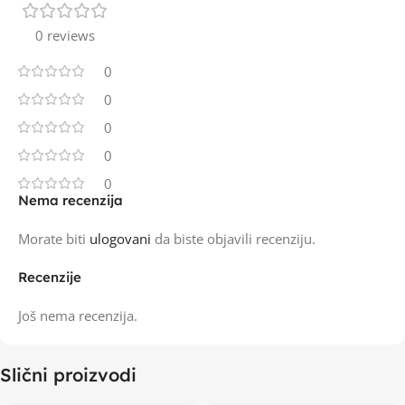
0 reviews
0
0
0
0
0
Nema recenzija
Morate biti
ulogovani
da biste objavili recenziju.
Recenzije
Još nema recenzija.
Slični proizvodi