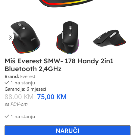
Miš Everest SMW- 178 Handy 2in1
Bluetooth 2,4GHz
Brand:
Everest
1 na stanju
Garancija: 6 mjeseci
88,00
KM
75,00
KM
sa PDV-om
1 na stanju
NARUČI