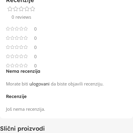
0 reviews
0
0
0
0
0
Nema recenzija
Morate biti
ulogovani
da biste objavili recenziju.
Recenzije
Još nema recenzija.
Slični proizvodi