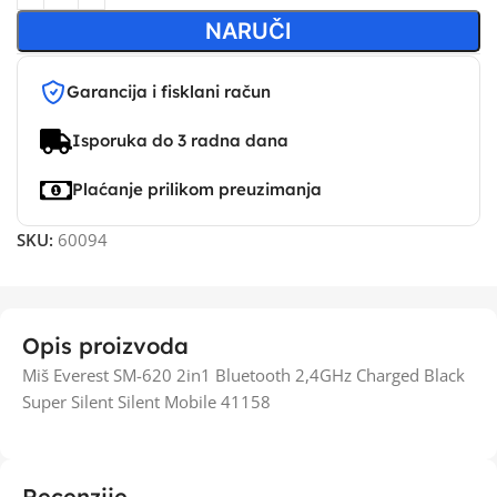
NARUČI
Garancija i fisklani račun
Isporuka do 3 radna dana
Plaćanje prilikom preuzimanja
SKU:
60094
Opis proizvoda
Miš Everest SM-620 2in1 Bluetooth 2,4GHz Charged Black
Super Silent Silent Mobile 41158
Recenzije