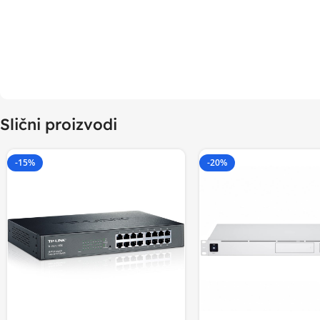
Slični proizvodi
-15%
-20%