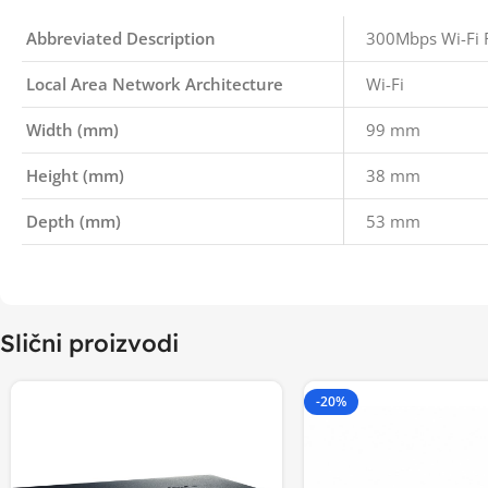
Abbreviated Description
300Mbps Wi-Fi 
Local Area Network Architecture
Wi-Fi
Width (mm)
99 mm
Height (mm)
38 mm
Depth (mm)
53 mm
Slični proizvodi
-20%