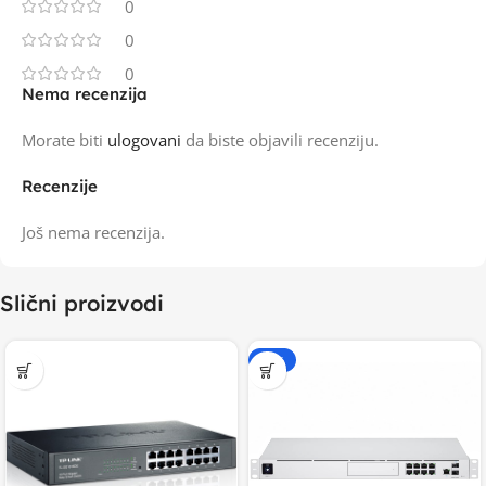
0
0
0
Nema recenzija
Morate biti
ulogovani
da biste objavili recenziju.
Recenzije
Još nema recenzija.
Slični proizvodi
-20%