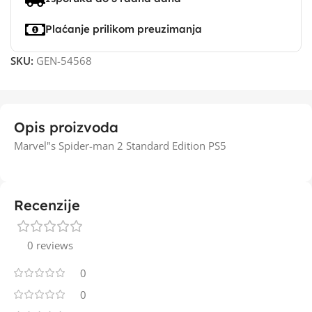
Plaćanje prilikom preuzimanja
SKU:
GEN-54568
Opis proizvoda
Marvel"s Spider-man 2 Standard Edition PS5
Recenzije
0 reviews
0
0