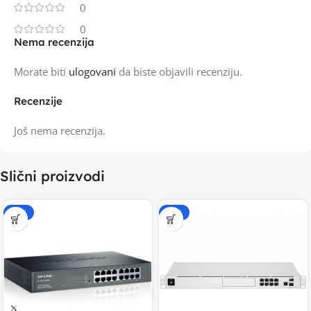
0
0
Nema recenzija
Morate biti
ulogovani
da biste objavili recenziju.
Recenzije
Još nema recenzija.
Slični proizvodi
-20%
-20%