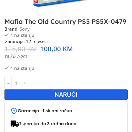
Mafia The Old Country PS5 PS5X-0479
Brand:
Sony
4 na stanju
Garancija: 12 mjeseci
125,00
KM
100,00
KM
sa PDV-om
4 na stanju
NARUČI
Garancija i fisklani račun
Isporuka do 3 radna dana