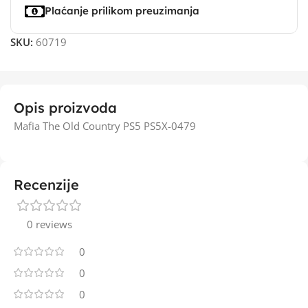
Plaćanje prilikom preuzimanja
SKU:
60719
Opis proizvoda
Mafia The Old Country PS5 PS5X-0479
Recenzije
0 reviews
0
0
0