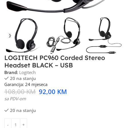
LOGITECH PC960 Corded Stereo
Headset BLACK – USB
Brand:
Logitech
20 na stanju
Garancija: 24 mjeseca
108,00
KM
92,00
KM
sa PDV-om
20 na stanju