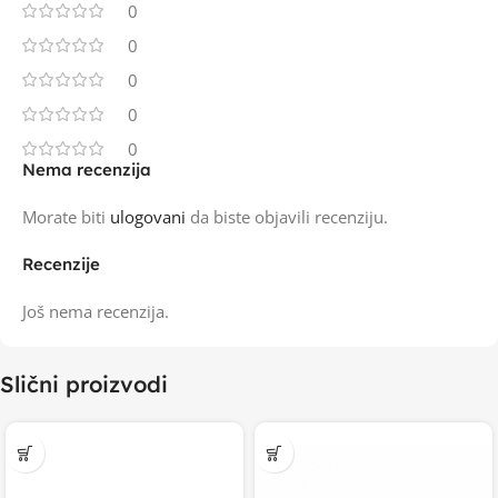
0
0
0
0
0
Nema recenzija
Morate biti
ulogovani
da biste objavili recenziju.
Recenzije
Još nema recenzija.
Slični proizvodi