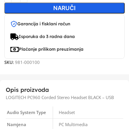
NARUČI
Garancija i fisklani račun
Isporuka do 3 radna dana
Plaćanje prilikom preuzimanja
SKU:
981-000100
Opis proizvoda
LOGITECH PC960 Corded Stereo Headset BLACK – USB
Audio System Type
Headset
Namjena
PC Multimedia