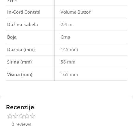
In-Cord Control
Volume Button
Dužina kabela
2.4 m
Boja
Crna
Dužina (mm)
145 mm
Širina (mm)
58 mm
Visina (mm)
161 mm
Recenzije
0 reviews