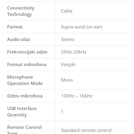
Connectivity
Cable
Technology
Format
Supra-aural (on-ear)
Audio izlaz
Stereo
Frekvencijski odziv
20Hz-20kHz
Format mikrofona
Vanjski
Microphone
Mono
Operation Mode
Odziv mikrofona
100Hz – 16kHz
USB Interface
1
Quantity
Remote Control
Standard remote control
Type