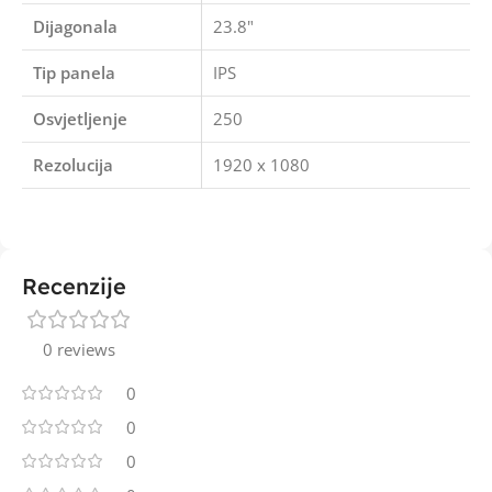
Dijagonala
23.8"
Tip panela
IPS
Osvjetljenje
250
Rezolucija
1920 x 1080
Recenzije
0 reviews
0
0
0