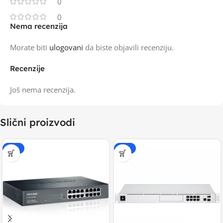
0
0
Nema recenzija
Morate biti
ulogovani
da biste objavili recenziju.
Recenzije
Još nema recenzija.
Slični proizvodi
-20%
-15%