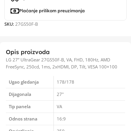
Plaćanje prilikom preuzimanja
SKU:
27GS50F-B
Opis proizvoda
LG 27” UltraGear 27GS50F-B, VA, FHD, 180Hz, AMD
FreeSync, 250cd, 1ms, 2xHDMI, DP, Tilt, VESA 100×100
Ugao gledanja
178/178
Dijagonala
27"
Tip panela
VA
Odnos strana
16:9