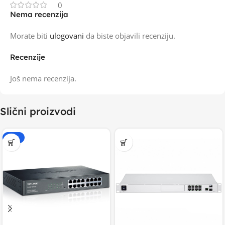
0
Nema recenzija
Morate biti
ulogovani
da biste objavili recenziju.
Recenzije
Još nema recenzija.
Slični proizvodi
-20%